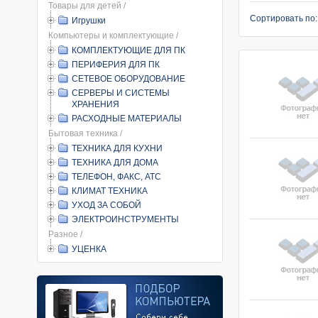
Товары для детей /
Сортировать по
Игрушки
Компьютеры и комплектующие /
КОМПЛЕКТУЮЩИЕ ДЛЯ ПК
ПЕРИФЕРИЯ ДЛЯ ПК
СЕТЕВОЕ ОБОРУДОВАНИЕ
СЕРВЕРЫ И СИСТЕМЫ
ХРАНЕНИЯ
РАСХОДНЫЕ МАТЕРИАЛЫ
Бытовая техника /
ТЕХНИКА ДЛЯ КУХНИ
ТЕХНИКА ДЛЯ ДОМА
ТЕЛЕФОН, ФАКС, АТС
КЛИМАТ ТЕХНИКА
УХОД ЗА СОБОЙ
ЭЛЕКТРОИНСТРУМЕНТЫ
Разное /
УЦЕНКА