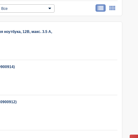
Все
ноутбука, 12В, макс. 3.5 А,
0900914)
A0900912)