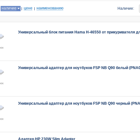
:
наличие
цене
наименованию
Наличие:
Универсальный блок питания Hama H-46550 от прикуривателя для 
Универсальный адаптер для ноутбуков FSP NB Q90 белый (PNA
Универсальный адаптер для ноутбуков FSP NB Q90 черный (PN
Адаптер HP 230W Slim Adapter