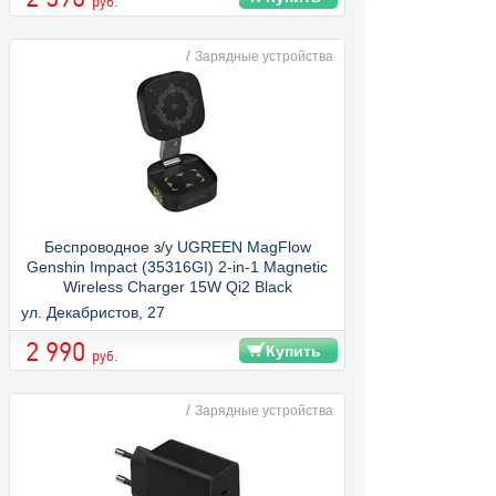
руб.
/
Зарядные устройства
Беспроводное з/у UGREEN MagFlow
Genshin Impact (35316GI) 2-in-1 Magnetic
Wireless Charger 15W Qi2 Black
ул. Декабристов, 27
2 990
Купить
руб.
/
Зарядные устройства