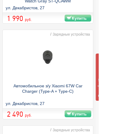
Watch Gray ST-QCAWM
ул. Декабристов, 27
1 990
Купить
руб.
/
Зарядные устройства
Автомобильное з/у Xiaomi 67W Car
Charger (Type-A + Type-C)
ул. Декабристов, 27
2 490
Купить
руб.
/
Зарядные устройства