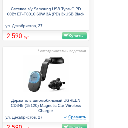
Сетевое з/у Samsung USB Type-C PD
60Вт EP-T6010 60W 3A (PD) 3xUSB Black
ул. Декабристов, 27
2 590
Купить
руб.
/
Автодержатели и подставки
Держатель автомобильный UGREEN
CD345 (15120) Magnetic Car Wireless
Charger
Cравнить
ул. Декабристов, 27
2 590
Купить