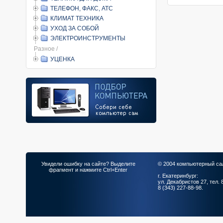
ТЕЛЕФОН, ФАКС, АТС
КЛИМАТ ТЕХНИКА
УХОД ЗА СОБОЙ
ЭЛЕКТРОИНСТРУМЕНТЫ
Разное /
УЦЕНКА
Увидели ошибку на сайте? Выделите
© 2004 компьютерный са
фрагмент и нажмите Ctrl+Enter
г. Екатеринбург:
ул. Декабристов 27, тел. 
8 (343) 227-88-98.