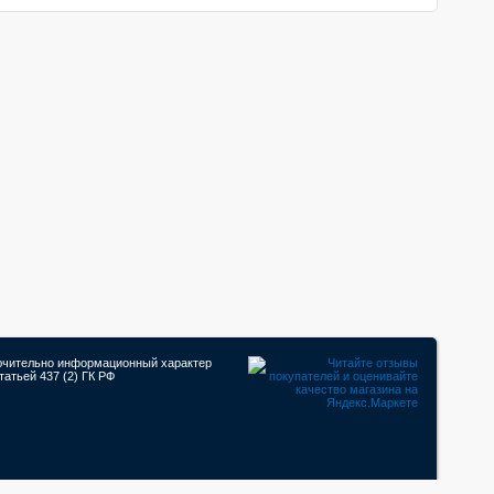
лючительно информационный характер
атьей 437 (2) ГК РФ