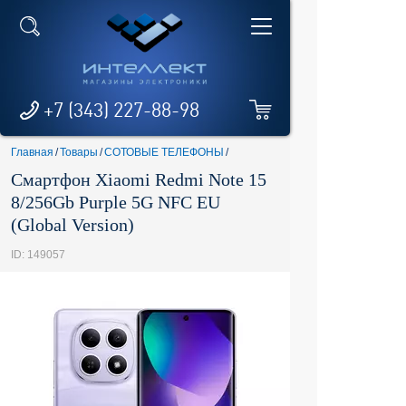
+7 (343) 227-88-98
Главная
/
Товары
/
СОТОВЫЕ ТЕЛЕФОНЫ
/
Смартфон Xiaomi Redmi Note 15
8/256Gb Purple 5G NFC EU
(Global Version)
ID: 149057