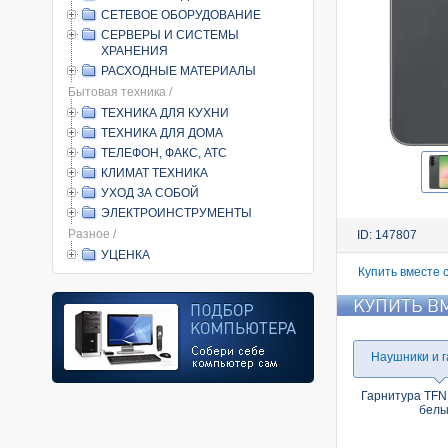
СЕТЕВОЕ ОБОРУДОВАНИЕ
СЕРВЕРЫ И СИСТЕМЫ
ХРАНЕНИЯ
РАСХОДНЫЕ МАТЕРИАЛЫ
Бытовая техника /
ТЕХНИКА ДЛЯ КУХНИ
ТЕХНИКА ДЛЯ ДОМА
ТЕЛЕФОН, ФАКС, АТС
КЛИМАТ ТЕХНИКА
УХОД ЗА СОБОЙ
ЭЛЕКТРОИНСТРУМЕНТЫ
Разное /
ID: 147807
УЦЕНКА
Купить вместе 
КУПИТЬ В
Наушники и 
Гарнитура TFN
бел