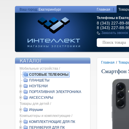
|
Ваш город:
Екатеринбург
Главная
Товар
Телефоны в Екате
8 (343) 227-89-8
8 (343) 227-88-9
Заказать звонок
КАТАЛОГ
Главная
/
Товар
Мобильные устройства /
Смартфон 
СОТОВЫЕ ТЕЛЕФОНЫ
ПЛАНШЕТЫ
НОУТБУКИ
ПОРТАТИВНАЯ ЭЛЕКТРОНИКА
АКСЕССУАРЫ
Товары для детей /
Игрушки
Компьютеры и комплектующие /
КОМПЛЕКТУЮЩИЕ ДЛЯ ПК
ПЕРИФЕРИЯ ДЛЯ ПК