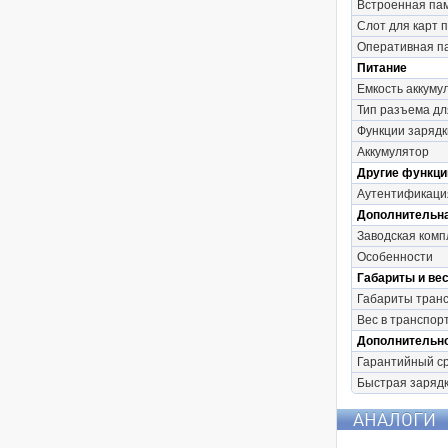
Встроенная па
Слот для карт 
Оперативная п
Питание
Емкость аккуму
Тип разъема дл
Функции зарядк
Аккумулятор
Другие функци
Аутентификаци
Дополнительн
Заводская комп
Особенности
Габариты и вес
Габариты транс
Вес в транспор
Дополнительн
Гарантийный с
Быстрая заряд
АНАЛОГИ