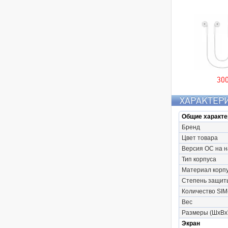
30
ХАРАКТЕР
Общие характе
Бренд
Цвет товара
Версия ОС на 
Тип корпуса
Материал корп
Степень защит
Количество SIM
Вес
Размеры (ШxВx
Экран