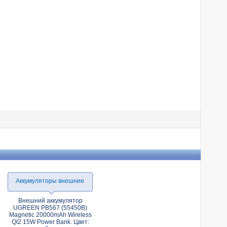
Аккумуляторы внешние
Внешний аккумулятор
UGREEN PB567 (55450B)
Magnetic 20000mAh Wireless
QI2 15W Power Bank. Цвет: