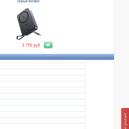
серый космос
3 790
руб.