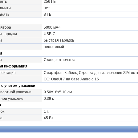
мять
256 ГБ
памяти
нет
амять
8 ГБ
лятора
5000 мА⋅ч
я зарядки
USB-C
и
быстрая зарядка
несъемный
и
я
Сканер отпечатка
ая информация
лектация
Смартфон; Кабель; Cкрепка для извлечения SIM-лот
ОС: OneUI 7 на базе Android 15
 с учетом упаковки
портной упаковки
9.50х18х5.10 см
тной упаковке
0.39 кг
о
рок
1 г.
ка
45 Вт