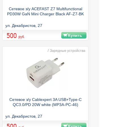
Сетевое з/у ACEFAST Z7 Multifunctional
PD30W GaN Mini Charger Black AF-Z7-BK
ул. Декабристов, 27
500
Купить
руб.
/
Зарядные устройства
Сетевое з/у Cablexpert 3A USB+Type-C
QC3.0/PD 20W white (MP3A-PC-46)
ул. Декабристов, 27
500
Купить