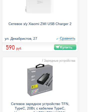
Сетевое з/у Xiaomi ZMI USB Charger 2
Cравнить
ул. Декабристов, 27
590
Купить
руб.
/
Зарядные устройства
Сетевое зарядное устройство TFN,
TypeC, 20Вт, с кабелем TypeC,