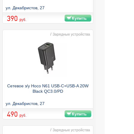
ул. Декабристов, 27
390
Купить
руб.
/
Зарядные устройства
Сетевое з/у Hoco N61 USB-C+USB-A 20W
Black QC3.0/PD
ул. Декабристов, 27
490
Купить
руб.
/
Зарядные устройства