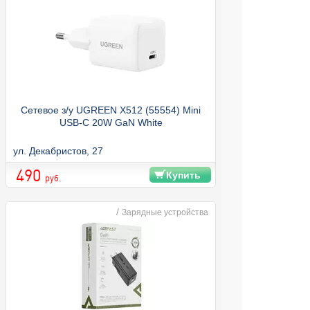
Сетевое з/у UGREEN X512 (55554) Mini
USB-C 20W GaN White
ул. Декабристов, 27
490
Купить
руб.
/
Зарядные устройства