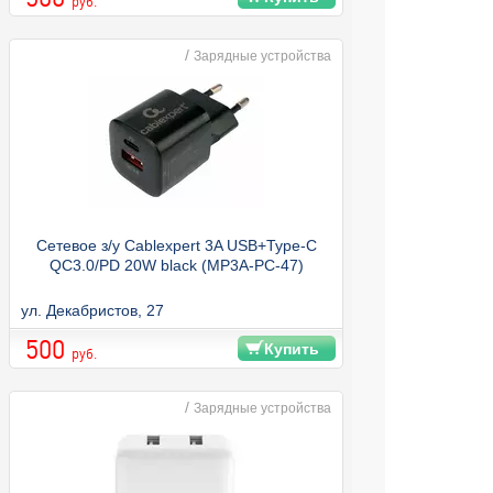
руб.
/
Зарядные устройства
Сетевое з/у Cablexpert 3A USB+Type-C
QC3.0/PD 20W black (MP3A-PC-47)
ул. Декабристов, 27
500
Купить
руб.
/
Зарядные устройства