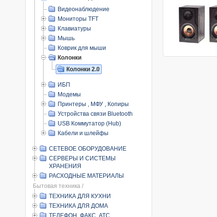
Видеонаблюдение
Мониторы TFT
Клавиатуры
Мышь
Коврик для мыши
Колонки
Колонки 2.0
ИБП
Модемы
Принтеры , МФУ , Копиры
Устройства связи Bluetooth
USB Коммутатор (Hub)
Кабели и шлейфы
СЕТЕВОЕ ОБОРУДОВАНИЕ
СЕРВЕРЫ И СИСТЕМЫ
ХРАНЕНИЯ
РАСХОДНЫЕ МАТЕРИАЛЫ
Бытовая техника /
ТЕХНИКА ДЛЯ КУХНИ
ТЕХНИКА ДЛЯ ДОМА
ТЕЛЕФОН, ФАКС, АТС