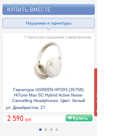
КУПИТЬ ВМЕСТЕ
Наушники и гарнитуры
/
Гарнитуры (наушники с микрофоном)
Гарнитура UGREEN HP203 (35758)
HiTune Max 5C Hybrid Active Noise-
Cancelling Headphones. Цвет: белый
ул. Декабристов, 27
2 590
Купить
руб.