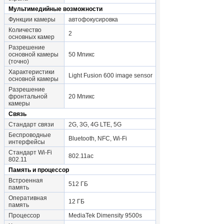
Мультимедийные возможности
Функции камеры
автофокусировка
Количество
2
основных камер
Разрешение
основной камеры
50 Мпикс
(точно)
Характеристики
Light Fusion 600 image sensor
основной камеры
Разрешение
фронтальной
20 Мпикс
камеры
Связь
Стандарт связи
2G, 3G, 4G LTE, 5G
Беспроводные
Bluetooth, NFC, Wi-Fi
интерфейсы
Стандарт Wi-Fi
802.11ac
802.11
Память и процессор
Встроенная
512 ГБ
память
Оперативная
12 ГБ
память
Процессор
MediaTek Dimensity 9500s