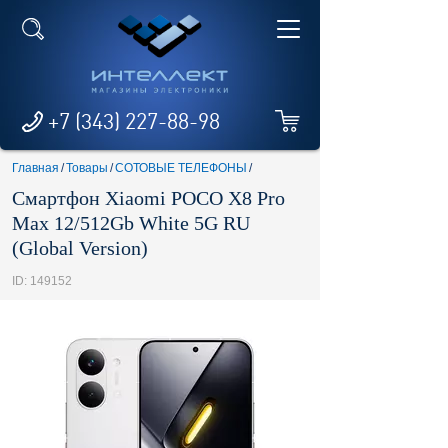
+7 (343) 227-88-98
Главная
/
Товары
/
СОТОВЫЕ ТЕЛЕФОНЫ
/
Смартфон Xiaomi POCO X8 Pro
Max 12/512Gb White 5G RU
(Global Version)
ID: 149152