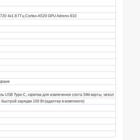
A720 4x1.8 ГГц Cortex-A520 GPU Adreno 810
экране
ль USB Type-C, скрепка для извлечения слота SIM-карты, чехол
 быстрой зарядки 100 Вт(адаптер в комплекте)