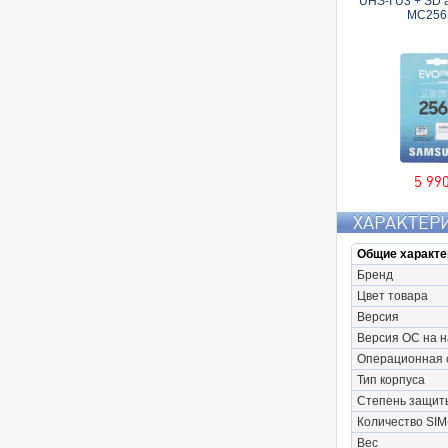
UHS-I U3 + SD 
MC256
5 99
ХАРАКТЕР
Общие характе
Бренд
Цвет товара
Версия
Версия ОС на 
Операционная 
Тип корпуса
Степень защит
Количество SIM
Вес