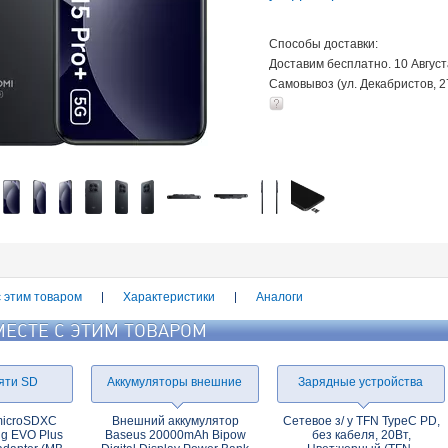
Способы доставки:
Доставим бесплатно. 10 Авгус
Самовывоз (ул. Декабристов, 2
с этим товаром
Характеристики
Аналоги
МЕСТЕ С ЭТИМ ТОВАРОМ
яти SD
Аккумуляторы внешние
Зарядные устройства
microSDXC
Внешний аккумулятор
Сетевое з/ у TFN TypeC PD,
g EVO Plus
Baseus 20000mAh Bipow
без кабеля, 20Вт,