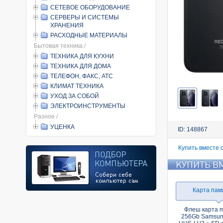
СЕТЕВОЕ ОБОРУДОВАНИЕ
СЕРВЕРЫ И СИСТЕМЫ
ХРАНЕНИЯ
РАСХОДНЫЕ МАТЕРИАЛЫ
Бытовая техника /
ТЕХНИКА ДЛЯ КУХНИ
ТЕХНИКА ДЛЯ ДОМА
ТЕЛЕФОН, ФАКС, АТС
КЛИМАТ ТЕХНИКА
УХОД ЗА СОБОЙ
ЭЛЕКТРОИНСТРУМЕНТЫ
Разное /
УЦЕНКА
ID: 148867
Купить вместе 
КУПИТЬ В
Карта пам
Флеш карта 
256Gb Samsun