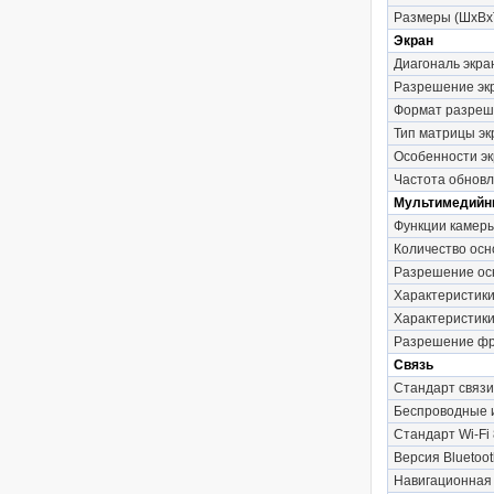
Размеры (ШxВx
Экран
Диагональ экра
Разрешение эк
Формат разреш
Тип матрицы эк
Особенности э
Частота обновл
Мультимедийн
Функции камер
Количество осн
Разрешение осн
Характеристики
Характеристики
Разрешение фр
Связь
Стандарт связи
Беспроводные
Стандарт Wi-Fi 
Версия Bluetoot
Навигационная