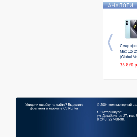
АНАЛОГИ
Смартфон
Max 12/ 
(Global Ve
36 890
р
Увидели ошибку на сайте? Выделите
© 2004 компьютерный са
фрагмент и нажмите Ctrl+Enter
г. Екатеринбург:
ул. Декабристов 27, тел. 
8 (343) 227-88-98.