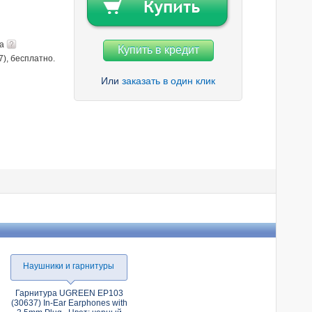
та
Купить в кредит
7), бесплатно.
Или
заказать в один клик
Наушники и гарнитуры
Гарнитура UGREEN EP103
(30637) In-Ear Earphones with