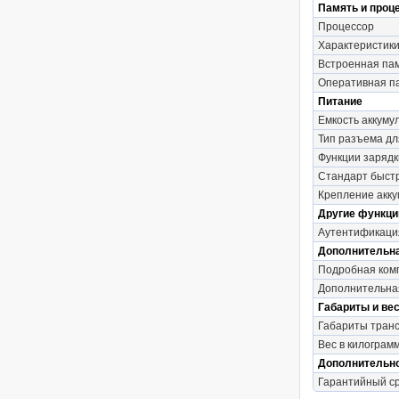
Память и проц
Процессор
Характеристик
Встроенная па
Оперативная п
Питание
Емкость аккуму
Тип разъема дл
Функции зарядк
Стандарт быст
Крепление акк
Другие функци
Аутентификаци
Дополнительн
Подробная ком
Дополнительна
Габариты и вес
Габариты транс
Вес в килограмм
Дополнительн
Гарантийный с