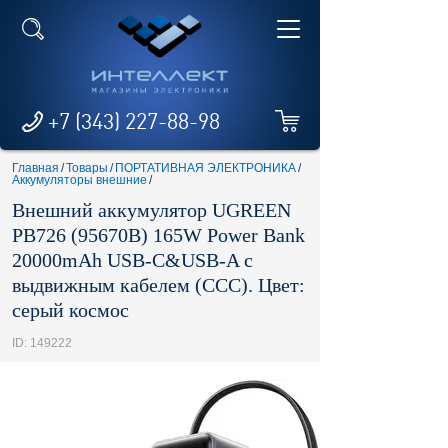
+7 (343) 227-88-98
Главная
/
Товары
/
ПОРТАТИВНАЯ ЭЛЕКТРОНИКА
/
Аккумуляторы внешние
/
Внешний аккумулятор UGREEN
PB726 (95670B) 165W Power Bank
20000mAh USB-C&USB-A с
выдвижным кабелем (ССС). Цвет:
серый космос
ID: 149222