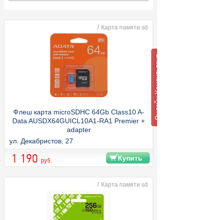
/
Карта памяти sd
Флеш карта microSDHC 64Gb Class10 A-
Data AUSDX64GUICL10A1-RA1 Premier +
adapter
ул. Декабристов, 27
1 190
Купить
руб.
/
Карта памяти sd