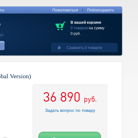
|
кты
Пожаловаться
Поблагодарить
В вашей корзине
0
0 товаров
на сумму
0 руб.
ст
Сравнить 0 товаров
al Version)
36 890
руб.
Задать вопрос по товару