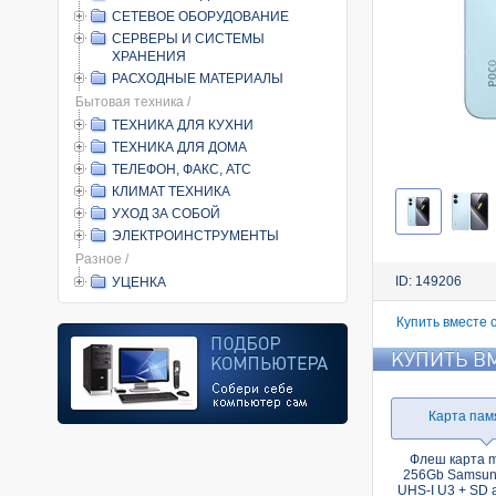
СЕТЕВОЕ ОБОРУДОВАНИЕ
СЕРВЕРЫ И СИСТЕМЫ
ХРАНЕНИЯ
РАСХОДНЫЕ МАТЕРИАЛЫ
Бытовая техника /
ТЕХНИКА ДЛЯ КУХНИ
ТЕХНИКА ДЛЯ ДОМА
ТЕЛЕФОН, ФАКС, АТС
КЛИМАТ ТЕХНИКА
УХОД ЗА СОБОЙ
ЭЛЕКТРОИНСТРУМЕНТЫ
Разное /
ID: 149206
УЦЕНКА
Купить вместе 
КУПИТЬ В
Карта пам
Флеш карта 
256Gb Samsun
UHS-I U3 + SD 