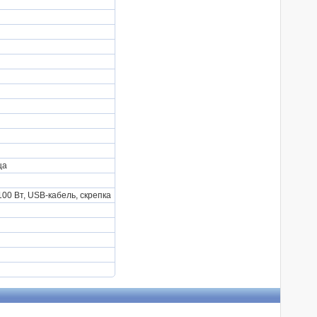
ца
00 Вт, USB-кабель, скрепка