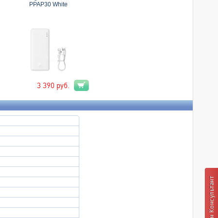
PPAP30 White
3 390
руб.