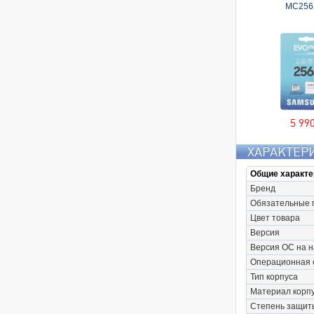
MC256
5 99
ХАРАКТЕР
Общие характе
Бренд
Обязательные 
Цвет товара
Версия
Версия ОС на 
Операционная 
Тип корпуса
Материал корп
Степень защит