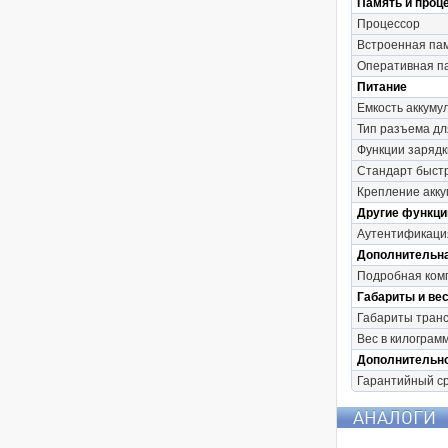
Память и проц
Процессор
Встроенная па
Оперативная п
Питание
Емкость аккуму
Тип разъема дл
Функции зарядк
Стандарт быст
Крепление акк
Другие функци
Аутентификаци
Дополнительн
Подробная ком
Габариты и вес
Габариты транс
Вес в килограмм
Дополнительн
Гарантийный с
АНАЛОГИ