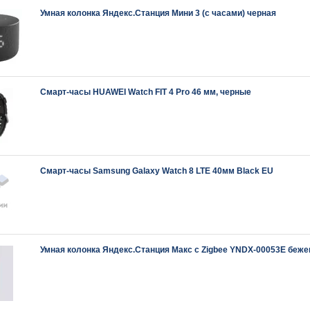
Умная колонка Яндекс.Станция Мини 3 (c часами) черная
Смарт-часы HUAWEI Watch FIT 4 Pro 46 мм, черные
Смарт-часы Samsung Galaxy Watch 8 LTE 40мм Black EU
Умная колонка Яндекс.Станция Макс с Zigbee YNDX-00053E беже