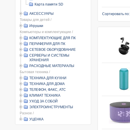
Карта памяти SD
АКСЕССУАРЫ
Сортировать по
Товары для детей /
Игрушки
Компьютеры и комплектующие /
КОМПЛЕКТУЮЩИЕ ДЛЯ ПК
ПЕРИФЕРИЯ ДЛЯ ПК
СЕТЕВОЕ ОБОРУДОВАНИЕ
СЕРВЕРЫ И СИСТЕМЫ
ХРАНЕНИЯ
РАСХОДНЫЕ МАТЕРИАЛЫ
Бытовая техника /
ТЕХНИКА ДЛЯ КУХНИ
ТЕХНИКА ДЛЯ ДОМА
ТЕЛЕФОН, ФАКС, АТС
КЛИМАТ ТЕХНИКА
УХОД ЗА СОБОЙ
ЭЛЕКТРОИНСТРУМЕНТЫ
Разное /
УЦЕНКА