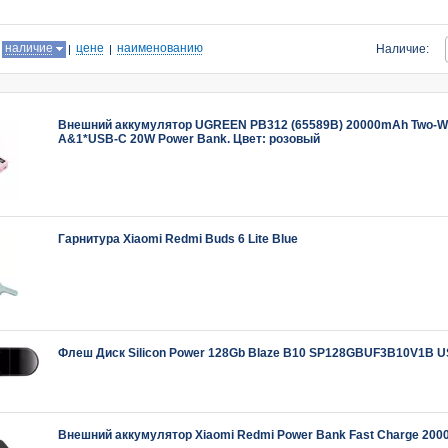
:
наличие
цене
наименованию
Наличие:
Внешний аккумулятор UGREEN PB312 (65589B) 20000mAh Two-Wa
A&1*USB-C 20W Power Bank. Цвет: розовый
Гарнитура Xiaomi Redmi Buds 6 Lite Blue
Флеш Диск Silicon Power 128Gb Blaze B10 SP128GBUF3B10V1B U
Внешний аккумулятор Xiaomi Redmi Power Bank Fast Charge 20