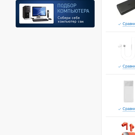
Cравни
Cравни
Cравни