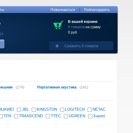
|
кты
Пожаловаться
Поблагодарить
В вашей корзине
0
0 товаров
на сумму
0 руб.
ст
Сравнить 0 товаров
нешние
(174)
Портативная акустика
(141)
HUAWEI
JBL
KINGSTON
LOGITECH
NETAC
TFN
TRANSCEND
TTEC
UGREEN
Xiaomi