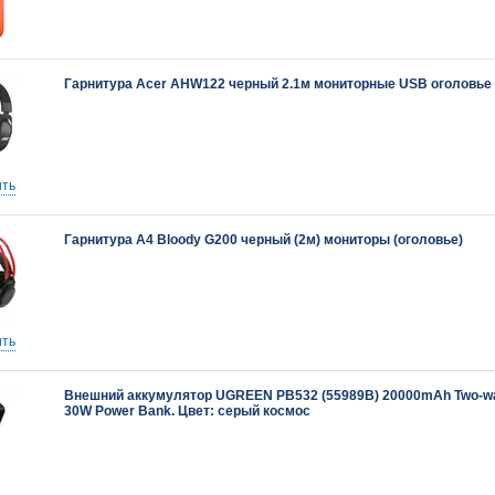
Гарнитура Acer AHW122 черный 2.1м мониторные USB оголовье
ть
Гарнитура A4 Bloody G200 черный (2м) мониторы (оголовье)
ть
Внешний аккумулятор UGREEN PB532 (55989B) 20000mAh Two-wa
30W Power Bank. Цвет: серый космос