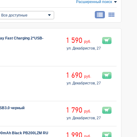
Расширенный поиск
Все доступные
y Fast Charging 2*USB-
1 590
руб.
ул. Декабристов, 27
1 690
руб.
ул. Декабристов, 27
SB3.0 черный
1 790
руб.
ул. Декабристов, 27
000mAh Black PB200LZM RU
1 990
руб.