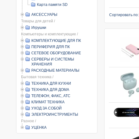
Карта памяти SD
АКСЕССУАРЫ
Сортировать по
Товары для детей /
Игрушки
Компьютеры и комплектующие /
КОМПЛЕКТУЮЩИЕ ДЛЯ ПК
ПЕРИФЕРИЯ ДЛЯ ПК
СЕТЕВОЕ ОБОРУДОВАНИЕ
СЕРВЕРЫ И СИСТЕМЫ
ХРАНЕНИЯ
РАСХОДНЫЕ МАТЕРИАЛЫ
Бытовая техника /
ТЕХНИКА ДЛЯ КУХНИ
ТЕХНИКА ДЛЯ ДОМА
ТЕЛЕФОН, ФАКС, АТС
КЛИМАТ ТЕХНИКА
УХОД ЗА СОБОЙ
ЭЛЕКТРОИНСТРУМЕНТЫ
Разное /
УЦЕНКА