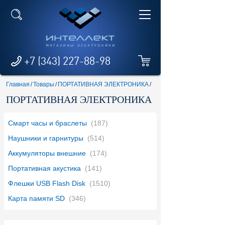
+7 (343) 227-88-98
Главная
/
Товары
/
ПОРТАТИВНАЯ ЭЛЕКТРОНИКА
/
ПОРТАТИВНАЯ ЭЛЕКТРОНИКА
Смарт часы и браслеты
(187)
Наушники и гарнитуры
(514)
Аккумуляторы внешние
(174)
Портативная акустика
(141)
Флешки USB Flash Disk
(1510)
Карта памяти SD
(346)