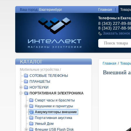
|
Ваш город:
Екатеринбург
Главная
Товар
Телефоны в Екате
8 (343) 227-89-8
8 (343) 227-88-9
Заказать звонок
КАТАЛОГ
Главная
/
Товар
Мобильные устройства /
Внешний а
СОТОВЫЕ ТЕЛЕФОНЫ
ПЛАНШЕТЫ
НОУТБУКИ
ПОРТАТИВНАЯ ЭЛЕКТРОНИКА
Смарт часы и браслеты
Наушники и гарнитуры
Аккумуляторы внешние
Портативная акустика
Умный Дом
Флешки USB Flash Disk