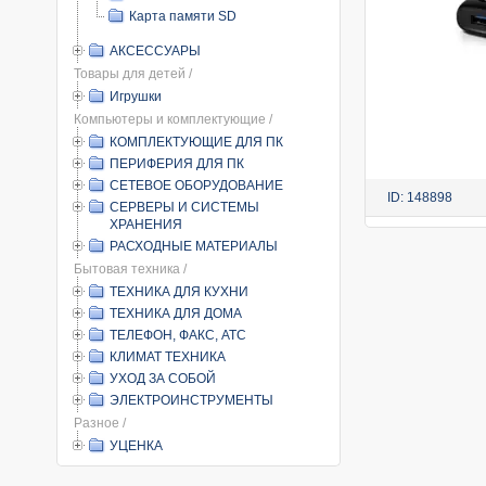
Карта памяти SD
АКСЕССУАРЫ
Товары для детей /
Игрушки
Компьютеры и комплектующие /
КОМПЛЕКТУЮЩИЕ ДЛЯ ПК
ПЕРИФЕРИЯ ДЛЯ ПК
СЕТЕВОЕ ОБОРУДОВАНИЕ
ID: 148898
СЕРВЕРЫ И СИСТЕМЫ
ХРАНЕНИЯ
РАСХОДНЫЕ МАТЕРИАЛЫ
Бытовая техника /
ТЕХНИКА ДЛЯ КУХНИ
ТЕХНИКА ДЛЯ ДОМА
ТЕЛЕФОН, ФАКС, АТС
КЛИМАТ ТЕХНИКА
УХОД ЗА СОБОЙ
ЭЛЕКТРОИНСТРУМЕНТЫ
Разное /
УЦЕНКА