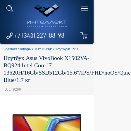
+7 (343) 227-88-98
Главная
/
Товары
/
НОУТБУКИ
/
Ноутбуки 15"
/
Ноутбук Asus VivoBook X1502VA-
BQ924 Intel Core i7
13620H/16Gb/SSD512Gb/15.6"/IPS/FHD/noOS/Quie
Blue/1.7 кг
ID: 149269