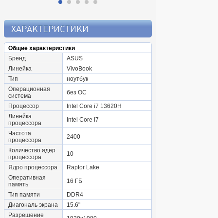
ХАРАКТЕРИСТИКИ
Общие характеристики
Бренд
ASUS
Линейка
VivoBook
Тип
ноутбук
Операционная
без ОС
система
Процессор
Intel Core i7 13620H
Линейка
Intel Core i7
процессора
Частота
2400
процессора
Количество ядер
10
процессора
Ядро процессора
Raptor Lake
Оперативная
16 ГБ
память
Тип памяти
DDR4
Диагональ экрана
15.6"
Разрешение