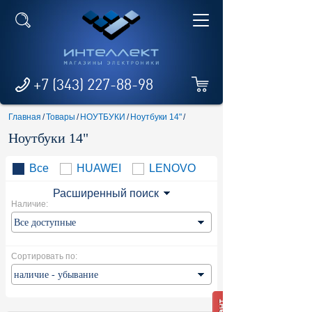
+7 (343) 227-88-98
Главная
/
Товары
/
НОУТБУКИ
/
Ноутбуки 14"
/
Ноутбуки 14"
Все
HUAWEI
LENOVO
Расширенный поиск
Наличие:
Сортировать по: