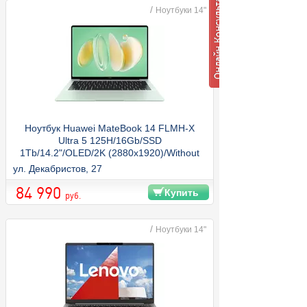
/
Ноутбуки 14"
Ноутбук Huawei MateBook 14 FLMH-X
Ultra 5 125H/16Gb/SSD
1Tb/14.2"/OLED/2K (2880х1920)/Without
OS/Green
ул. Декабристов, 27
84 990
Купить
руб.
/
Ноутбуки 14"