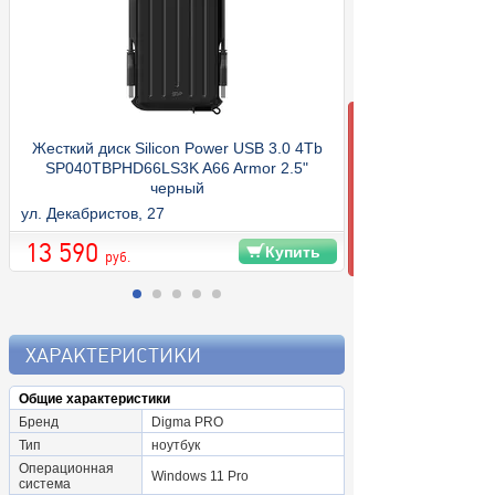
Жесткий диск Silicon Power USB 3.0 4Tb
SP040TBPHD66LS3K A66 Armor 2.5"
черный
ул. Декабристов, 27
13 590
Купить
руб.
ХАРАКТЕРИСТИКИ
Общие характеристики
Бренд
Digma PRO
Тип
ноутбук
Операционная
Windows 11 Pro
система