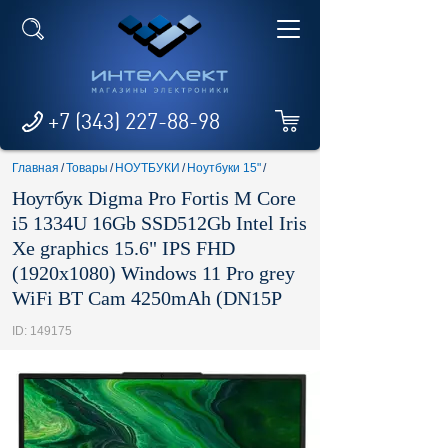
+7 (343) 227-88-98
Главная
/
Товары
/
НОУТБУКИ
/
Ноутбуки 15"
/
Ноутбук Digma Pro Fortis M Core
i5 1334U 16Gb SSD512Gb Intel Iris
Xe graphics 15.6" IPS FHD
(1920x1080) Windows 11 Pro grey
WiFi BT Cam 4250mAh (DN15P
ID: 149175