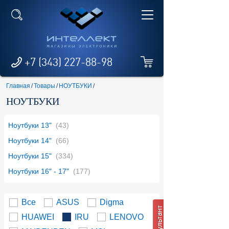
+7 (343) 227-88-98
Главная
/
Товары
/
НОУТБУКИ
/
НОУТБУКИ
Ноутбуки 13"
(43)
Ноутбуки 14"
(66)
Ноутбуки 15"
(334)
Ноутбуки 16" - 17"
(177)
Все
ASUS
Digma
HUAWEI
IRU
LENOVO