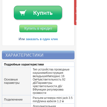
Купить в кредит
Или
заказать в один клик
ХАРАКТЕРИСТИКИ
Подробные характеристики
Тип устройства проводные
наушникиКонструкция
вкладышиИмпеданс 16
Основные
ОмЧувствительность 92
параметры
дБПараметры
чувствительности дБ/
ВФункции регулировка
громкости
Разъем штекера mini jack 3.5
Подключение
mmДлина кабеля 1.2 м
Дополнительная