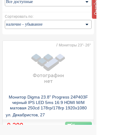
Сортировать по:
/
Мониторы 23"- 26"
Монитор Digma 23.8" Progress 24P403F
черный IPS LED 5ms 16:9 HDMI M/M
матовая 250cd 178гр/178гр 1920x1080
120Hz DP FHD 3.6кг
ул. Декабристов, 27
8 290
Купить
руб.