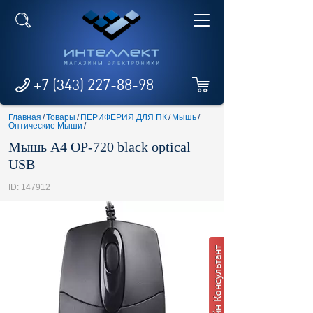
+7 (343) 227-88-98
Главная
/
Товары
/
ПЕРИФЕРИЯ ДЛЯ ПК
/
Мышь
/
Оптические Мыши
/
Мышь A4 OP-720 black optical
USB
ID: 147912