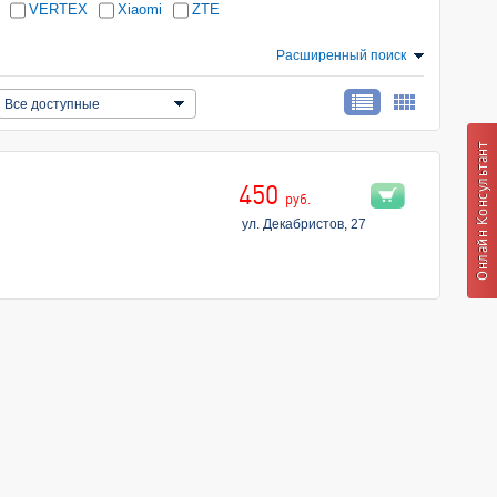
VERTEX
Xiaomi
ZTE
Расширенный поиск
Все доступные
450
руб.
ул. Декабристов, 27