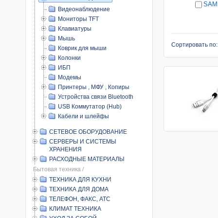
SAM
Видеонаблюдение
Мониторы TFT
Клавиатуры
Мышь
Сортировать по
Коврик для мыши
Колонки
ИБП
Модемы
Принтеры , МФУ , Копиры
Устройства связи Bluetooth
USB Коммутатор (Hub)
Кабели и шлейфы
СЕТЕВОЕ ОБОРУДОВАНИЕ
СЕРВЕРЫ И СИСТЕМЫ
ХРАНЕНИЯ
РАСХОДНЫЕ МАТЕРИАЛЫ
Бытовая техника /
ТЕХНИКА ДЛЯ КУХНИ
ТЕХНИКА ДЛЯ ДОМА
ТЕЛЕФОН, ФАКС, АТС
КЛИМАТ ТЕХНИКА