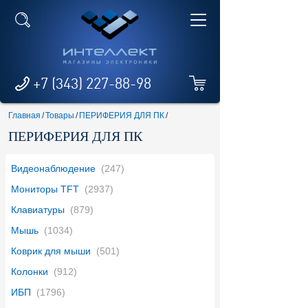
+7 (343) 227-88-98
Главная
/
Товары
/
ПЕРИФЕРИЯ ДЛЯ ПК
/
ПЕРИФЕРИЯ ДЛЯ ПК
Видеонаблюдение
(247)
Мониторы TFT
(2937)
Клавиатуры
(879)
Мышь
(1034)
Коврик для мыши
(501)
Колонки
(912)
ИБП
(1796)