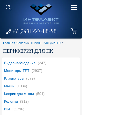
+7 (343) 227-88-98
Главная
/
Товары
/
ПЕРИФЕРИЯ ДЛЯ ПК
/
ПЕРИФЕРИЯ ДЛЯ ПК
Видеонаблюдение
(247)
Мониторы TFT
(2937)
Клавиатуры
(879)
Мышь
(1034)
Коврик для мыши
(501)
Колонки
(912)
ИБП
(1796)