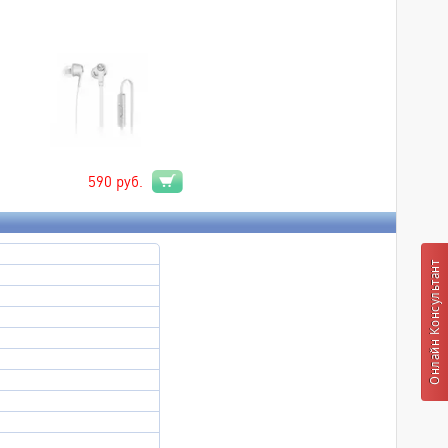
590
руб.