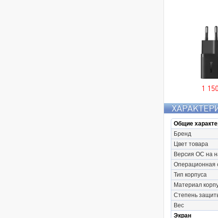
1 15
ХАРАКТЕР
Общие характе
Бренд
Цвет товара
Версия ОС на 
Операционная 
Тип корпуса
Материал корп
Степень защит
Вес
Экран