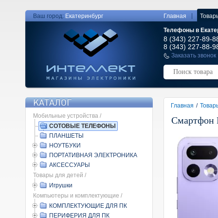
|
Ваш город:
Екатеринбург
Главная
Товар
Телефоны в Екате
8 (343) 227-89-8
8 (343) 227-88-9
Заказать звонок
КАТАЛОГ
Главная
/
Товар
Мобильные устройства /
Смартфон 
СОТОВЫЕ ТЕЛЕФОНЫ
ПЛАНШЕТЫ
НОУТБУКИ
ПОРТАТИВНАЯ ЭЛЕКТРОНИКА
АКСЕССУАРЫ
Товары для детей /
Игрушки
Компьютеры и комплектующие /
КОМПЛЕКТУЮЩИЕ ДЛЯ ПК
ПЕРИФЕРИЯ ДЛЯ ПК