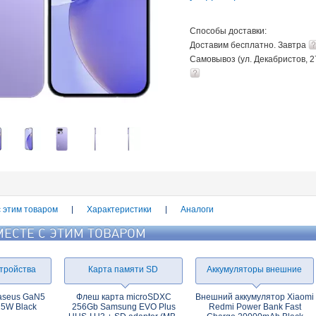
Способы доставки:
Доставим бесплатно. Завтра
Самовывоз (ул. Декабристов, 2
с этим товаром
Характеристики
Аналоги
МЕСТЕ С ЭТИМ ТОВАРОМ
тройства
Карта памяти SD
Аккумуляторы внешние
Baseus GaN5
Флеш карта microSDXC
Внешний аккумулятор Xiaomi
25W Black
256Gb Samsung EVO Plus
Redmi Power Bank Fast