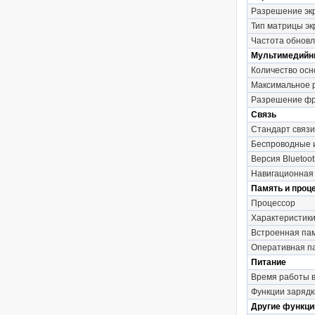
Разрешение эк
Тип матрицы эк
Частота обновл
Мультимедийн
Количество осн
Максимальное 
Разрешение фр
Связь
Стандарт связи
Беспроводные
Версия Bluetoot
Навигационная
Память и проц
Процессор
Характеристик
Встроенная па
Оперативная п
Питание
Время работы 
Функции зарядк
Другие функци