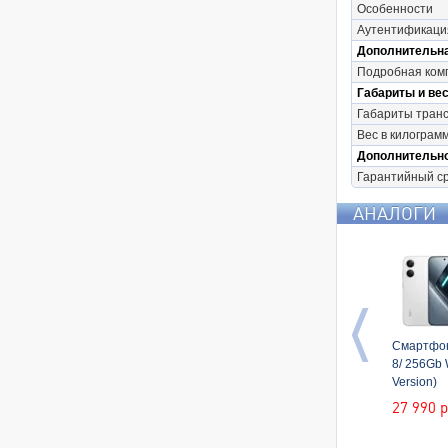
Особенности
Аутентификаци
Дополнительн
Подробная ком
Габариты и вес
Габариты транс
Вес в килограмм
Дополнительн
Гарантийный с
АНАЛОГИ
Смартфон
8/ 256Gb 
Version)
27 990
р