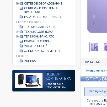
СЕТЕВОЕ ОБОРУДОВАНИЕ
СЕРВЕРЫ И СИСТЕМЫ
ХРАНЕНИЯ
РАСХОДНЫЕ МАТЕРИАЛЫ
Бытовая техника /
ТЕХНИКА ДЛЯ КУХНИ
ТЕХНИКА ДЛЯ ДОМА
ТЕЛЕФОН, ФАКС, АТС
КЛИМАТ ТЕХНИКА
УХОД ЗА СОБОЙ
ЭЛЕКТРОИНСТРУМЕНТЫ
Разное /
УЦЕНКА
ID: 149064
Купить вместе 
КУПИТЬ В
Зарядные ус
Сетевое з/ у 
mini USB-C 