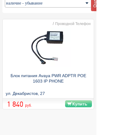
/
Проводной Телефон
Блок питания Avaya PWR ADPTR POE
1603 IP PHONE
ул. Декабристов, 27
1 840
Купить
руб.
© 2004 компьютерный салон "Интеллект"
г. Екатеринбург: