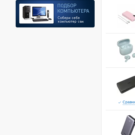
Cравни