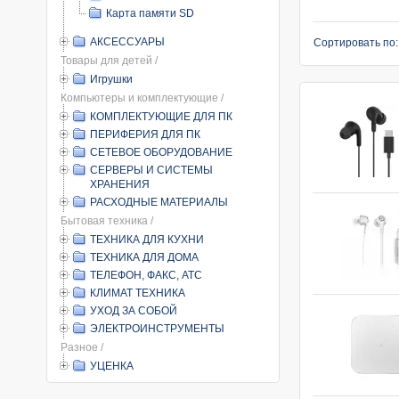
Карта памяти SD
АКСЕССУАРЫ
Сортировать по
Товары для детей /
Игрушки
Компьютеры и комплектующие /
КОМПЛЕКТУЮЩИЕ ДЛЯ ПК
ПЕРИФЕРИЯ ДЛЯ ПК
СЕТЕВОЕ ОБОРУДОВАНИЕ
СЕРВЕРЫ И СИСТЕМЫ
ХРАНЕНИЯ
РАСХОДНЫЕ МАТЕРИАЛЫ
Бытовая техника /
ТЕХНИКА ДЛЯ КУХНИ
ТЕХНИКА ДЛЯ ДОМА
ТЕЛЕФОН, ФАКС, АТС
КЛИМАТ ТЕХНИКА
УХОД ЗА СОБОЙ
ЭЛЕКТРОИНСТРУМЕНТЫ
Разное /
УЦЕНКА