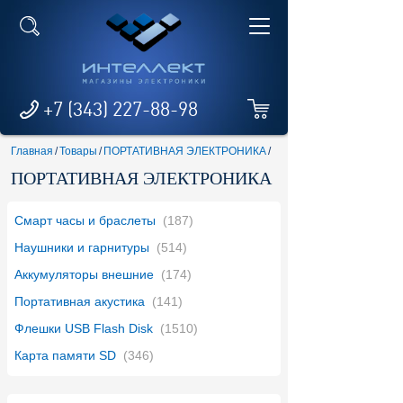
+7 (343) 227-88-98
Главная
/
Товары
/
ПОРТАТИВНАЯ ЭЛЕКТРОНИКА
/
ПОРТАТИВНАЯ ЭЛЕКТРОНИКА
Смарт часы и браслеты
(187)
Наушники и гарнитуры
(514)
Аккумуляторы внешние
(174)
Портативная акустика
(141)
Флешки USB Flash Disk
(1510)
Карта памяти SD
(346)