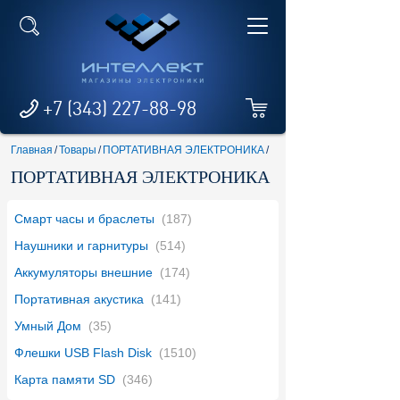
+7 (343) 227-88-98
Главная
/
Товары
/
ПОРТАТИВНАЯ ЭЛЕКТРОНИКА
/
ПОРТАТИВНАЯ ЭЛЕКТРОНИКА
Смарт часы и браслеты
(187)
Наушники и гарнитуры
(514)
Аккумуляторы внешние
(174)
Портативная акустика
(141)
Умный Дом
(35)
Флешки USB Flash Disk
(1510)
Карта памяти SD
(346)