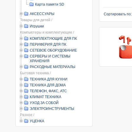
Карта памяти SD
АКСЕССУАРЫ
Сортировать по
Товары для детей /
Игрушки
Компьютеры и комплектующие /
КОМПЛЕКТУЮЩИЕ ДЛЯ ПК
ПЕРИФЕРИЯ ДЛЯ ПК
СЕТЕВОЕ ОБОРУДОВАНИЕ
СЕРВЕРЫ И СИСТЕМЫ
ХРАНЕНИЯ
РАСХОДНЫЕ МАТЕРИАЛЫ
Бытовая техника /
ТЕХНИКА ДЛЯ КУХНИ
ТЕХНИКА ДЛЯ ДОМА
ТЕЛЕФОН, ФАКС, АТС
КЛИМАТ ТЕХНИКА
УХОД ЗА СОБОЙ
ЭЛЕКТРОИНСТРУМЕНТЫ
Разное /
УЦЕНКА