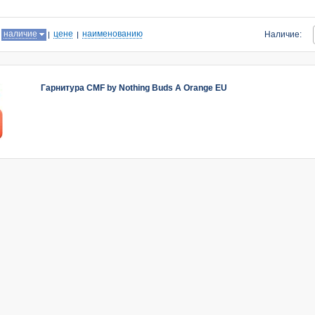
:
наличие
цене
наименованию
Наличие:
Гарнитура CMF by Nothing Buds A Orange EU