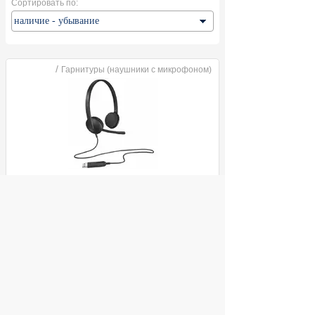
Сортировать по:
/
Гарнитуры (наушники с микрофоном)
Гарнитура Logitech H340 USB (981-
000475)
ул. Декабристов, 27
2 490
Купить
руб.
© 2004 компьютерный салон "Интеллект"