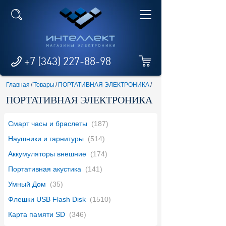
+7 (343) 227-88-98
Главная
/
Товары
/
ПОРТАТИВНАЯ ЭЛЕКТРОНИКА
/
ПОРТАТИВНАЯ ЭЛЕКТРОНИКА
Смарт часы и браслеты
(187)
Наушники и гарнитуры
(514)
Аккумуляторы внешние
(174)
Портативная акустика
(141)
Умный Дом
(35)
Флешки USB Flash Disk
(1510)
Карта памяти SD
(346)