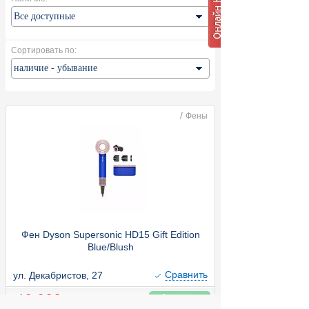
Сортировать по:
/
Фены
Фен Dyson Supersonic HD15 Gift Edition
Blue/Blush
Cравнить
ул. Декабристов, 27
49 990
Купить
руб.