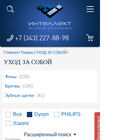
+7 (343) 227-88-98
Главная
/
Товары
/
УХОД ЗА СОБОЙ
/
УХОД ЗА СОБОЙ
Фены
(220)
Бритвы
(105)
Зубные щетки
(41)
Все
Dyson
PHILIPS
Xiaomi
Расширенный поиск
Наличие: