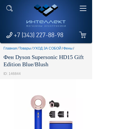
+7 (343) 227-88-98
Главная
/
Товары
/
УХОД ЗА СОБОЙ
/
Фены
/
Фен Dyson Supersonic HD15 Gift
Edition Blue/Blush
ID: 146844