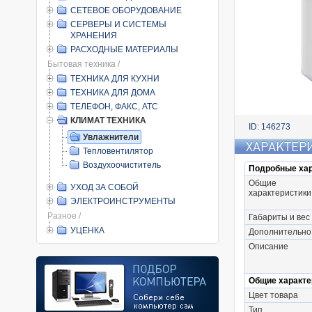
СЕТЕВОЕ ОБОРУДОВАНИЕ
СЕРВЕРЫ И СИСТЕМЫ
ХРАНЕНИЯ
РАСХОДНЫЕ МАТЕРИАЛЫ
Бытовая техника /
ТЕХНИКА ДЛЯ КУХНИ
ТЕХНИКА ДЛЯ ДОМА
ТЕЛЕФОН, ФАКС, АТС
КЛИМАТ ТЕХНИКА
ID: 146273
Увлажнители
ХАРАКТЕР
Тепловентилятор
Воздухоочиститель
Подробные хар
Общие
УХОД ЗА СОБОЙ
характеристики
ЭЛЕКТРОИНСТРУМЕНТЫ
Разное /
Габариты и вес
УЦЕНКА
Дополнительно
Описание
Общие характе
Цвет товара
Тип