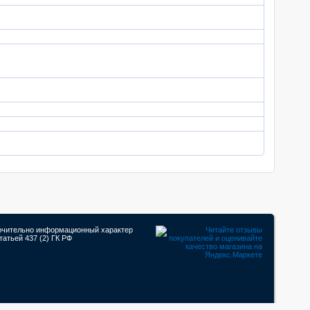
лючительно информационный характер
атьей 437 (2) ГК РФ