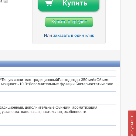
та
Купить в кредит
Или
заказать в один клик
²Тип увлажнителя традиционныйРасход воды 350 мл/ч Объем
я мощность 10 ВтДополнительные функции Бактериостатическое
 традиционный, дополнительные функции: ароматизация,
, установка: напольная, настольная, особенности: