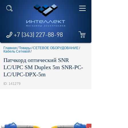
+7 (343) 227-88-98
Главная
/
Товары
/
СЕТЕВОЕ ОБОРУДОВАНИЕ
/
Кабель Сетевой
/
Патчкорд оптический SNR
LC/UPC SM Duplex 5m SNR-PC-
LC/UPC-DPX-5m
ID: 141279