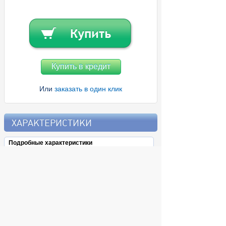
Купить в кредит
Или
заказать в один клик
ХАРАКТЕРИСТИКИ
Подробные характеристики
Характеристики
Тип Инжектор PoE+
Дополнительно
Гарантийный срок 1 г.
Описание
Инжектор PoE+
Характеристики
Тип
Инжектор PoE+
Дополнительно
Гарантийный срок
1 г.