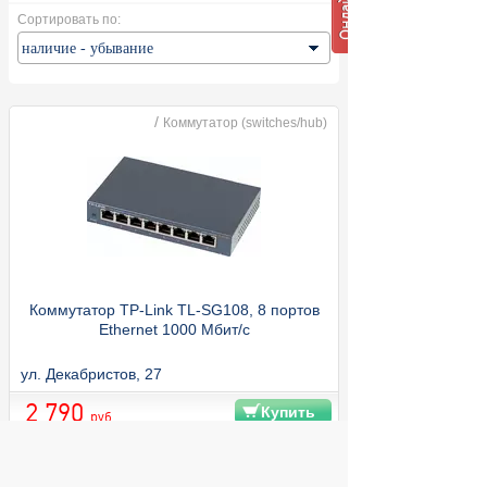
Сортировать по:
/
Коммутатор (switches/hub)
Коммутатор TP-Link TL-SG108, 8 портов
Ethernet 1000 Мбит/с
ул. Декабристов, 27
2 790
Купить
руб.