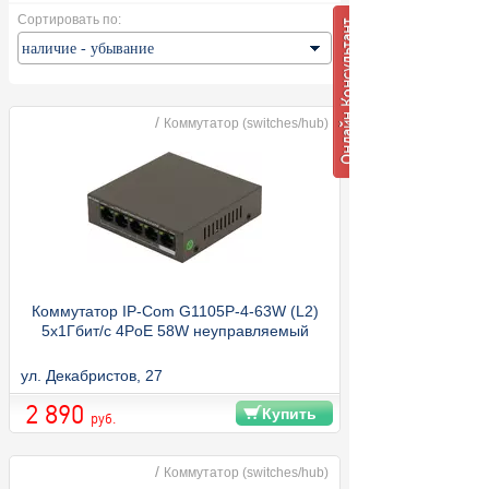
Сортировать по:
/
Коммутатор (switches/hub)
Коммутатор IP-Com G1105P-4-63W (L2)
5x1Гбит/с 4PoE 58W неуправляемый
ул. Декабристов, 27
2 890
Купить
руб.
/
Коммутатор (switches/hub)