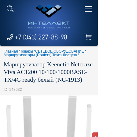
+7 (343) 227-88-98
Главная
/
Товары
/
СЕТЕВОЕ ОБОРУДОВАНИЕ
/
Маршрутизаторы (Routers),Точка Доступа
/
Маршрутизатор Keenetic Netcraze
Viva AC1200 10/100/1000BASE-
TX/4G ready белый (NC-1913)
ID: 148632