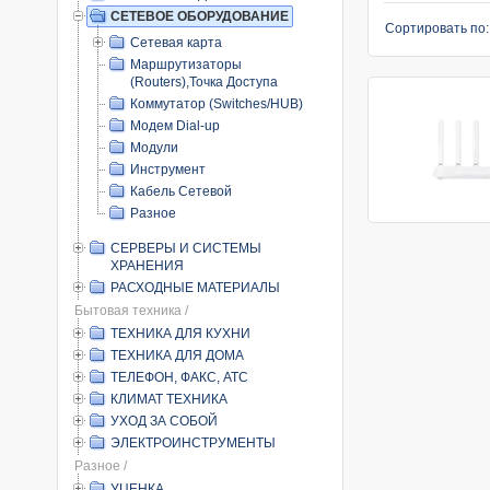
СЕТЕВОЕ ОБОРУДОВАНИЕ
Сортировать по
Сетевая карта
Маршрутизаторы
(Routers),Точка Доступа
Коммутатор (Switches/HUB)
Модем Dial-up
Модули
Инструмент
Кабель Сетевой
Разное
СЕРВЕРЫ И СИСТЕМЫ
ХРАНЕНИЯ
РАСХОДНЫЕ МАТЕРИАЛЫ
Бытовая техника /
ТЕХНИКА ДЛЯ КУХНИ
ТЕХНИКА ДЛЯ ДОМА
ТЕЛЕФОН, ФАКС, АТС
КЛИМАТ ТЕХНИКА
УХОД ЗА СОБОЙ
ЭЛЕКТРОИНСТРУМЕНТЫ
Разное /
УЦЕНКА