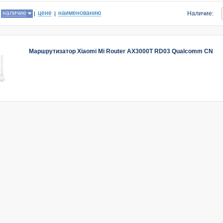
:
наличие
цене
наименованию
Наличие:
Маршрутизатор Xiaomi Mi Router AX3000T RD03 Qualcomm CN