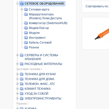
СЕТЕВОЕ ОБОРУДОВАНИЕ
Сортировать по
Сетевая карта
Маршрутизаторы
(Routers),Точка Доступа
Коммутатор (Switches/HUB)
Модем Dial-up
Модули
Инструмент
Кабель Сетевой
Разное
СЕРВЕРЫ И СИСТЕМЫ
ХРАНЕНИЯ
РАСХОДНЫЕ МАТЕРИАЛЫ
Бытовая техника /
ТЕХНИКА ДЛЯ КУХНИ
ТЕХНИКА ДЛЯ ДОМА
ТЕЛЕФОН, ФАКС, АТС
КЛИМАТ ТЕХНИКА
УХОД ЗА СОБОЙ
ЭЛЕКТРОИНСТРУМЕНТЫ
Разное /
УЦЕНКА