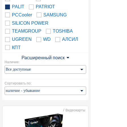
PALIT
PATRIOT
PCCooler
SAMSUNG
SILICON POWER
TEAMGROUP
TOSHIBA
UGREEN
WD
АЛСИЛ
КПТ
Расширенный поиск
Наличие:
Сортировать по:
/
Видеокарты