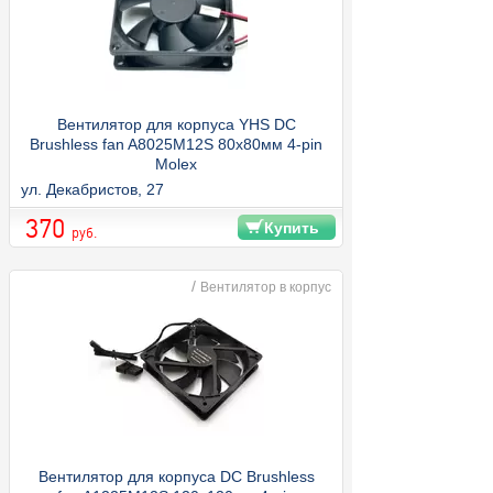
Вентилятор для корпуса YHS DC
Brushless fan A8025M12S 80x80мм 4-pin
Molex
ул. Декабристов, 27
370
Купить
руб.
/
Вентилятор в корпус
Вентилятор для корпуса DC Brushless