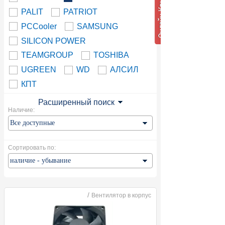
PALIT
PATRIOT
PCCooler
SAMSUNG
SILICON POWER
TEAMGROUP
TOSHIBA
UGREEN
WD
АЛСИЛ
КПТ
Расширенный поиск
Наличие:
Сортировать по:
/
Вентилятор в корпус