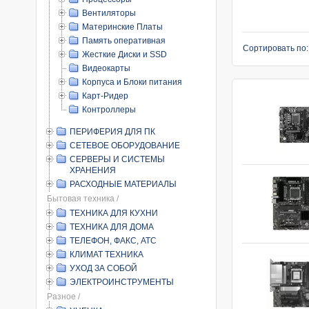
Вентиляторы
Материнские Платы
Память оперативная
Сортировать по
Жесткие Диски и SSD
Видеокарты
Корпуса и Блоки питания
Карт-Ридер
Контроллеры
ПЕРИФЕРИЯ ДЛЯ ПК
СЕТЕВОЕ ОБОРУДОВАНИЕ
СЕРВЕРЫ И СИСТЕМЫ
ХРАНЕНИЯ
РАСХОДНЫЕ МАТЕРИАЛЫ
Бытовая техника /
ТЕХНИКА ДЛЯ КУХНИ
ТЕХНИКА ДЛЯ ДОМА
ТЕЛЕФОН, ФАКС, АТС
КЛИМАТ ТЕХНИКА
УХОД ЗА СОБОЙ
ЭЛЕКТРОИНСТРУМЕНТЫ
Разное /