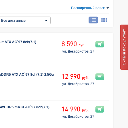
Расширенный поиск
Все доступные
 mATX AC`97 8ch(7.1)
8 590
руб.
ул. Декабристов, 27
DDR5 ATX AC`97 8ch(7.1) 2.5Gg
12 990
руб.
ул. Декабристов, 27
 4xDDR5 mATX AC`97 8ch(7.1)
14 990
руб.
ул. Декабристов, 27