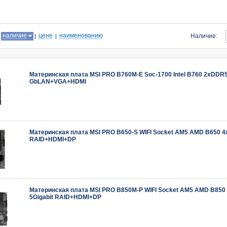
:
наличие
цене
наименованию
Наличие:
Материнская плата MSI PRO B760M-E Soc-1700 Intel B760 2xDDR5
GbLAN+VGA+HDMI
Материнская плата MSI PRO B650-S WIFI Socket AM5 AMD B650 4x
RAID+HDMI+DP
Материнская плата MSI PRO B850M-P WIFI Socket AM5 AMD B850
5Gigabit RAID+HDMI+DP