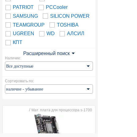
PATRIOT
PCCooler
SAMSUNG
SILICON POWER
TEAMGROUP
TOSHIBA
UGREEN
WD
АЛСИЛ
КПТ
Расширенный поиск
Наличие:
Сортировать по:
/
Мат. плата для процессора s-1700