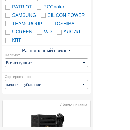
PATRIOT
PCCooler
SAMSUNG
SILICON POWER
TEAMGROUP
TOSHIBA
UGREEN
WD
АЛСИЛ
КПТ
Расширенный поиск
Наличие:
Сортировать по:
/
Блоки питания