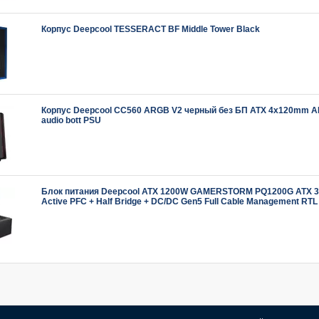
Корпус Deepcool TESSERACT BF Middle Tower Black
Корпус Deepcool CC560 ARGB V2 черный без БП ATX 4x120mm 
audio bott PSU
Блок питания Deepcool ATX 1200W GAMERSTORM PQ1200G ATX 3
Active PFC + Half Bridge + DC/DC Gen5 Full Cable Management RTL