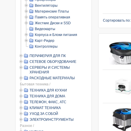
Вентиляторы
Материнские Платы
Память оперативная
Сортировать по
Жесткие Диски и SSD
Видеокарты
Корпуса и Блоки питания
Карт-Ридер
Контроллеры
ПЕРИФЕРИЯ ДЛЯ ПК
СЕТЕВОЕ ОБОРУДОВАНИЕ
СЕРВЕРЫ И СИСТЕМЫ
ХРАНЕНИЯ
РАСХОДНЫЕ МАТЕРИАЛЫ
Бытовая техника /
ТЕХНИКА ДЛЯ КУХНИ
ТЕХНИКА ДЛЯ ДОМА
ТЕЛЕФОН, ФАКС, АТС
КЛИМАТ ТЕХНИКА
УХОД ЗА СОБОЙ
ЭЛЕКТРОИНСТРУМЕНТЫ
Разное /