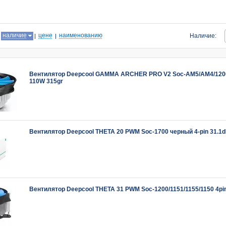
:
наличие
цене
наименованию
Наличие:
Вентилятор Deepcool GAMMA ARCHER PRO V2 Soc-AM5/AM4/1200/1
110W 315gr
Вентилятор Deepcool THETA 20 PWM Soc-1700 черный 4-pin 31.1d
Вентилятор Deepcool THETA 31 PWM Soc-1200/1151/1155/1150 4pi