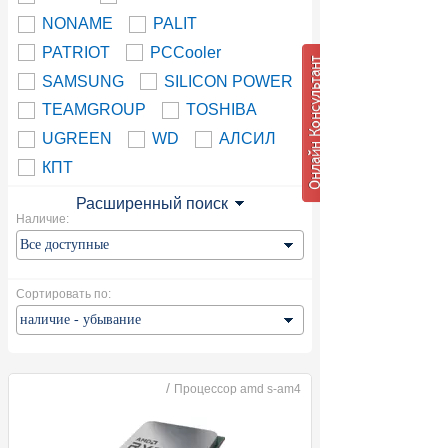
NONAME
PALIT
PATRIOT
PCCooler
SAMSUNG
SILICON POWER
TEAMGROUP
TOSHIBA
UGREEN
WD
АЛСИЛ
КПТ
Расширенный поиск
Наличие:
Сортировать по:
/
Процессор amd s-am4