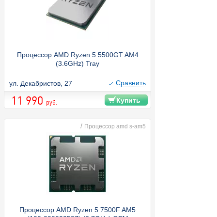
Процессор AMD Ryzen 5 5500GT AM4
(3.6GHz) Tray
Cравнить
ул. Декабристов, 27
11 990
Купить
руб.
/
Процессор amd s-am5
Процессор AMD Ryzen 5 7500F AM5